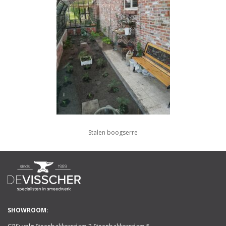
Stalen boogserre
SHOWROOM: