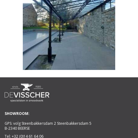
SHOWROOM:
GPS: volg Steenbakkersdam 2 Steenbakkersdam 5
B-2340 BEERSE
Tel:
+32 (0)14 61 64 06