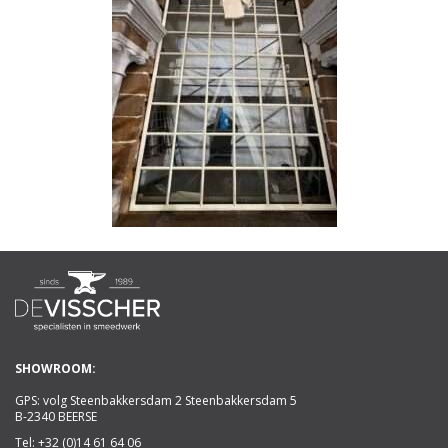
SHOWROOM:
GPS: volg Steenbakkersdam 2 Steenbakkersdam 5
B-2340 BEERSE
Tel:
+32 (0)14 61 64 06