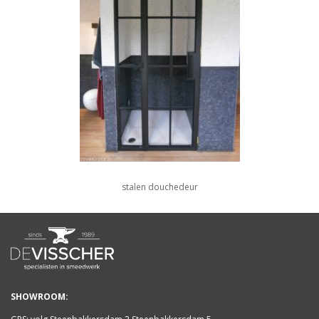
stalen douchedeur
SHOWROOM: