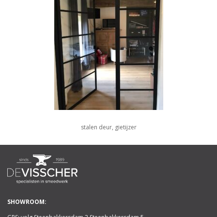
stalen deur, gietijzer
SHOWROOM: