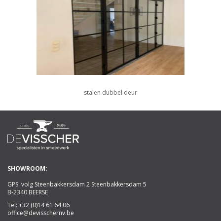
stalen dubbel deur
SHOWROOM:
GPS: volg Steenbakkersdam 2 Steenbakkersdam 5
B-2340 BEERSE
Tel:
+32 (0)14 61 64 06
office@devisschernv.be