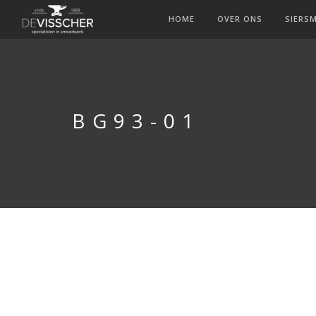
HOME
OVER ONS
SIERS
BG93-01