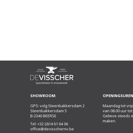
SHOWROOM:
OPENINGSUREN
GPS: volg Steenbakkersdam 2
Maandag tot vrij
Steenbakkersdam 5
van 08.00 uur tot
B-2340 BEERSE
Gelieve steeds 
maken.
Tel:
+32 (0)14 61 64 06
office@devisschernv.be