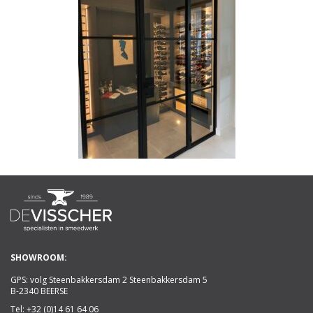
SHOWROOM:
GPS: volg Steenbakkersdam 2 Steenbakkersdam 5
B-2340 BEERSE
Tel:
+32 (0)14 61 64 06