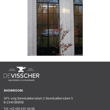
SHOWROOM:
GPS: volg Steenbakkersdam 2 Steenbakkersdam 5
B-2340 BEERSE
Tel:
+32 (0)14 61 64 06