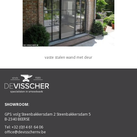
vaste stalen wand met deur
SHOWROOM:
GPS: volg Steenbakkersdam 2 Steenbakkersdam 5
B-2340 BEERSE
Tel:
+32 (0)14 61 64 06
office@devisschernv.be