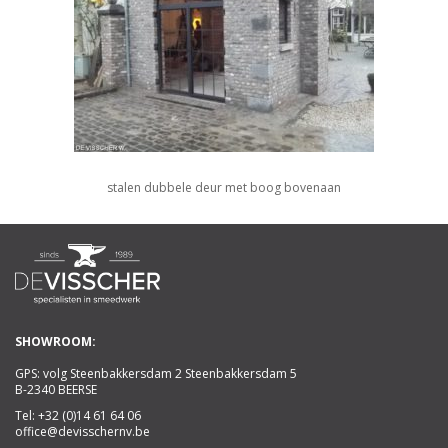
stalen dubbele deur met boog bovenaan
SHOWROOM:
GPS: volg Steenbakkersdam 2 Steenbakkersdam 5
B-2340 BEERSE
Tel:
+32 (0)14 61 64 06
office@devisschernv.be