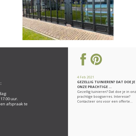
4 Feb 2021
GEZELLIG TUINIEREN? DAT DOE JE
:
ONZE PRACHTIGE …
Gezellig tuinieren? Dat doe je in on
dag:
prachtige boogserres. Interesse?
 17.00 uur.
Contacteer ons voor een offerte…
een afspraak te