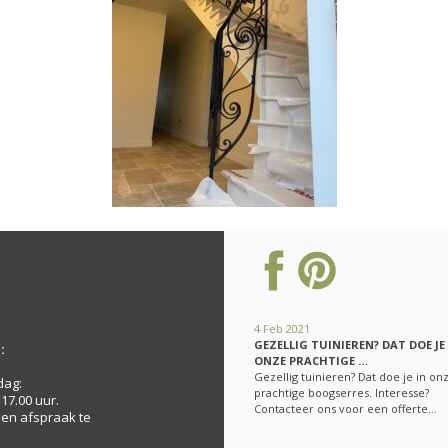
4 Feb 2021
GEZELLIG TUINIEREN? DAT DOE JE
:
ONZE PRACHTIGE …
Gezellig tuinieren? Dat doe je in on
dag:
prachtige boogserres. Interesse?
 17.00 uur.
Contacteer ons voor een offerte…
een afspraak te