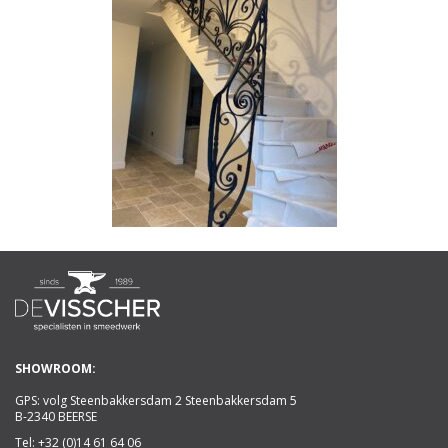
SHOWROOM:
GPS: volg Steenbakkersdam 2 Steenbakkersdam 5
B-2340 BEERSE
Tel:
+32 (0)14 61 64 06