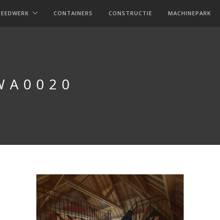
MEEDWERK
CONTAINERS
CONSTRUCTIE
MACHINEPARK
WA0020