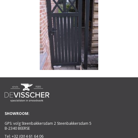
SHOWROOM:
GPS: volg Steenbakkersdam 2 Steenbakkersdam 5
B-2340 BEERSE
Tel:
+32 (0)14 61 64 06