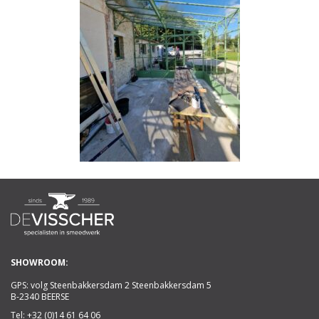
SHOWROOM:
GPS: volg Steenbakkersdam 2 Steenbakkersdam 5
B-2340 BEERSE
Tel:
+32 (0)14 61 64 06