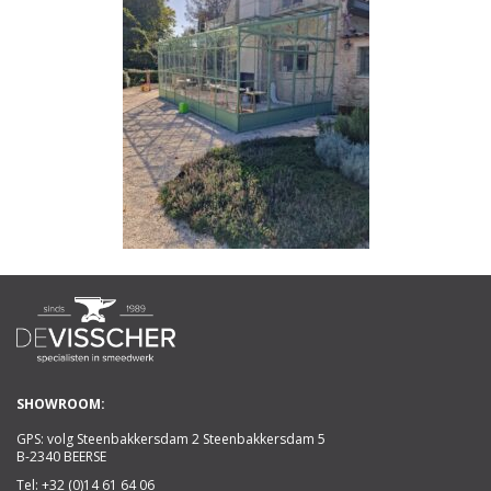
SHOWROOM:
GPS: volg Steenbakkersdam 2 Steenbakkersdam 5
B-2340 BEERSE
Tel:
+32 (0)14 61 64 06