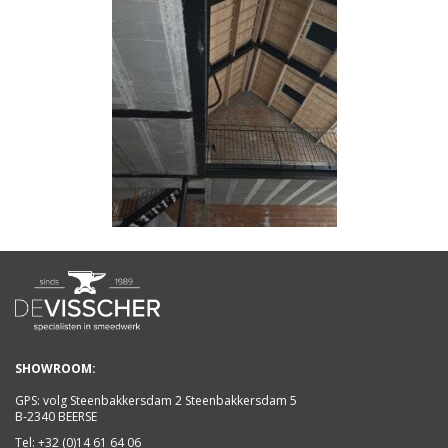
SHOWROOM:
GPS: volg Steenbakkersdam 2 Steenbakkersdam 5
B-2340 BEERSE
Tel:
+32 (0)14 61 64 06