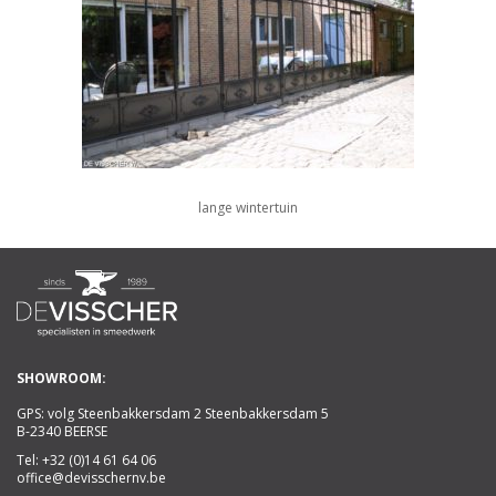
lange wintertuin
SHOWROOM:
GPS: volg Steenbakkersdam 2 Steenbakkersdam 5
B-2340 BEERSE
Tel:
+32 (0)14 61 64 06
office@devisschernv.be