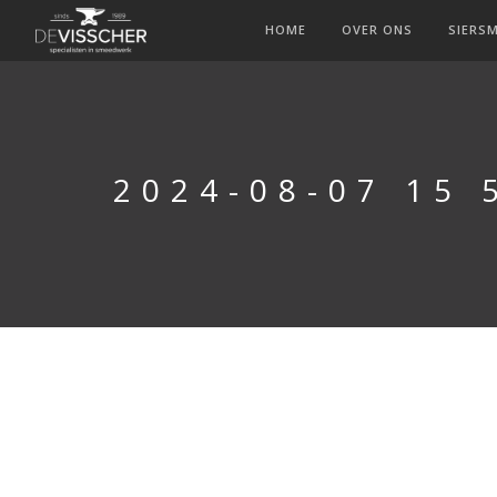
HOME
OVER ONS
SIERS
2024-08-07 15 