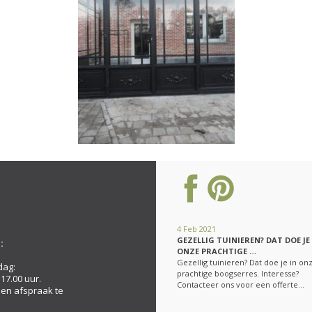
4 Feb 2021
GEZELLIG TUINIEREN? DAT DOE JE
:
ONZE PRACHTIGE …
Gezellig tuinieren? Dat doe je in on
dag:
prachtige boogserres. Interesse?
 17.00 uur.
Contacteer ons voor een offerte…
een afspraak te