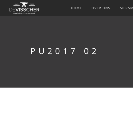
HOME
OVER ONS
SIERS
PU2017-02