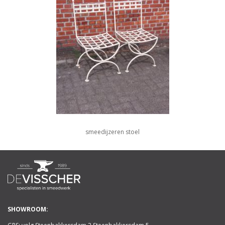
smeedijzeren stoel
SHOWROOM: